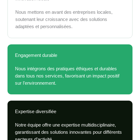
Nous mettons en avant des entreprises locales,
soutenant leur croissance avec des solutions
adaptées et personnalisées.
Engagement durable
Nous intégrons des pratiques éthiques et durables
dans tous nos services, favorisant un impact positif
sur l’environnement.
Expertise diversifiée
Notre équipe offre une expertise multidisciplinaire,
garantissant des solutions innovantes pour différents
secteurs d’activité.