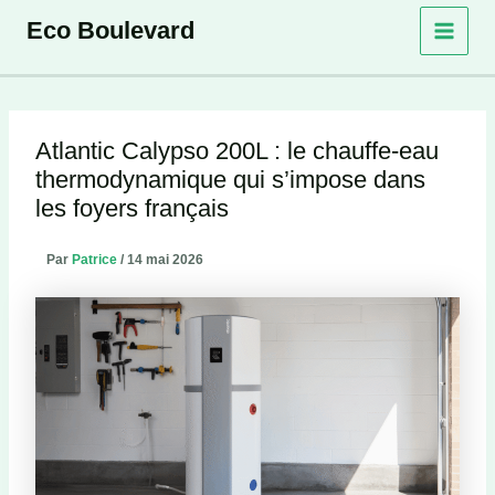
Aller
Eco Boulevard
au
contenu
Atlantic Calypso 200L : le chauffe-eau
thermodynamique qui s’impose dans
les foyers français
Par
Patrice
/
14 mai 2026