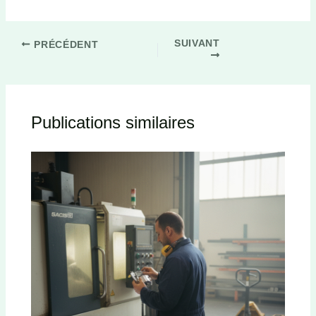
SUIVANT
PRÉCÉDENT
Publications similaires