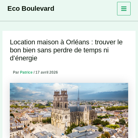
Aller
Eco Boulevard
au
contenu
Location maison à Orléans : trouver le
bon bien sans perdre de temps ni
d’énergie
Par
Patrice
/
17 avril 2026