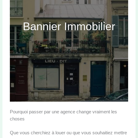
Bannier Immobilier
Pourquoi passer par une agence change vraiment les
choses
Que vous cherchiez à louer ou que vous souhaitiez mettre